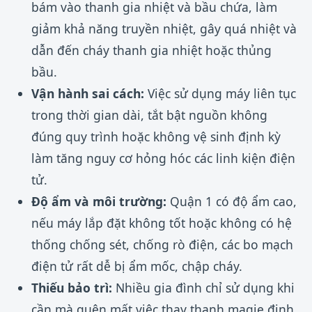
bám vào thanh gia nhiệt và bầu chứa, làm
giảm khả năng truyền nhiệt, gây quá nhiệt và
dẫn đến cháy thanh gia nhiệt hoặc thủng
bầu.
Vận hành sai cách:
Việc sử dụng máy liên tục
trong thời gian dài, tắt bật nguồn không
đúng quy trình hoặc không vệ sinh định kỳ
làm tăng nguy cơ hỏng hóc các linh kiện điện
tử.
Độ ẩm và môi trường:
Quận 1 có độ ẩm cao,
nếu máy lắp đặt không tốt hoặc không có hệ
thống chống sét, chống rò điện, các bo mạch
điện tử rất dễ bị ẩm mốc, chập cháy.
Thiếu bảo trì:
Nhiều gia đình chỉ sử dụng khi
cần mà quên mất việc thay thanh magie định