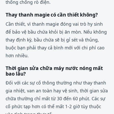
thống chống rò điện.
Thay thanh magie có cần thiết không?
Cần thiết, vì thanh magie đóng vai trò hy sinh
để bảo vệ bầu chứa khỏi bị ăn mòn. Nếu không
thay định kỳ, bầu chứa sẽ bị gỉ sét và thủng,
buộc bạn phải thay cả bình mới với chi phí cao
hơn nhiều.
Thời gian sửa chữa máy nước nóng mất
bao lâu?
Đối với các sự cố thông thường như thay thanh
gia nhiệt, van an toàn hay vệ sinh, thời gian sửa
chữa thường chỉ mất từ 30 đến 60 phút. Các sự
cố phức tạp hơn có thể mất 1-2 giờ tùy thuộc