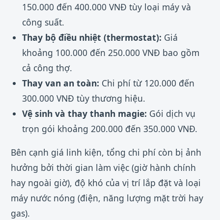
150.000 đến 400.000 VNĐ tùy loại máy và
công suất.
Thay bộ điều nhiệt (thermostat):
Giá
khoảng 100.000 đến 250.000 VNĐ bao gồm
cả công thợ.
Thay van an toàn:
Chi phí từ 120.000 đến
300.000 VNĐ tùy thương hiệu.
Vệ sinh và thay thanh magie:
Gói dịch vụ
trọn gói khoảng 200.000 đến 350.000 VNĐ.
Bên cạnh giá linh kiện, tổng chi phí còn bị ảnh
hưởng bởi thời gian làm việc (giờ hành chính
hay ngoài giờ), độ khó của vị trí lắp đặt và loại
máy nước nóng (điện, năng lượng mặt trời hay
gas).