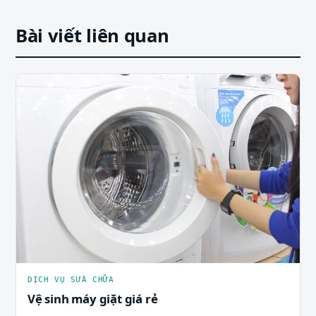
Bài viết liên quan
DỊCH VỤ SỬA CHỮA
Vệ sinh máy giặt giá rẻ