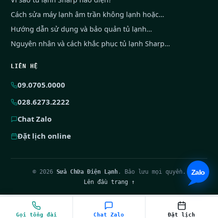
Cách sửa máy lạnh âm trần không lạnh hoặc…
Hướng dẫn sử dụng và bảo quản tủ lạnh…
Nguyên nhân và cách khắc phục tủ lạnh Sharp…
LIÊN HỆ
09.0705.0000
028.6273.2222
Chat Zalo
Đặt lịch online
© 2026
Sửa Chữa Điện Lạnh
. Bảo lưu mọi quyền.
Lên đầu trang ↑
Gọi tổng đài
Chat Zalo
Đặt lịch