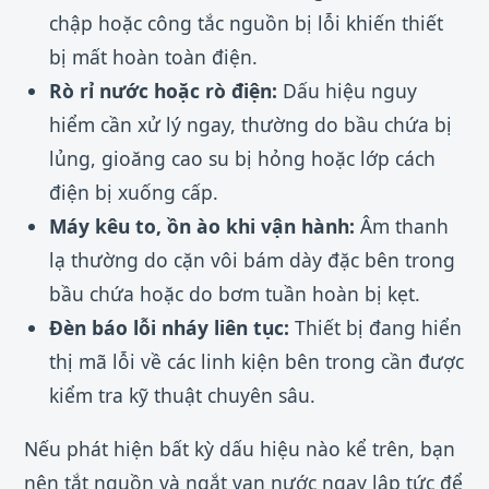
chập hoặc công tắc nguồn bị lỗi khiến thiết
bị mất hoàn toàn điện.
Rò rỉ nước hoặc rò điện:
Dấu hiệu nguy
hiểm cần xử lý ngay, thường do bầu chứa bị
lủng, gioăng cao su bị hỏng hoặc lớp cách
điện bị xuống cấp.
Máy kêu to, ồn ào khi vận hành:
Âm thanh
lạ thường do cặn vôi bám dày đặc bên trong
bầu chứa hoặc do bơm tuần hoàn bị kẹt.
Đèn báo lỗi nháy liên tục:
Thiết bị đang hiển
thị mã lỗi về các linh kiện bên trong cần được
kiểm tra kỹ thuật chuyên sâu.
Nếu phát hiện bất kỳ dấu hiệu nào kể trên, bạn
nên tắt nguồn và ngắt van nước ngay lập tức để