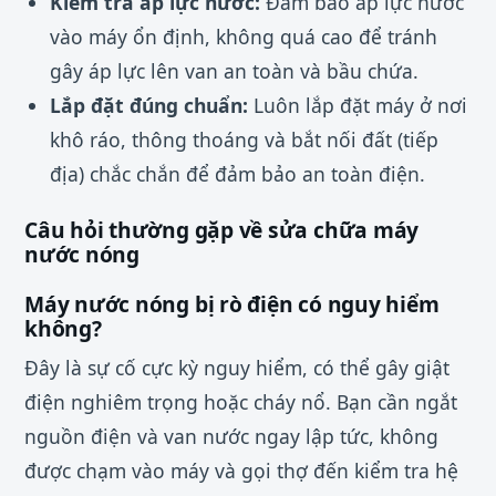
Kiểm tra áp lực nước:
Đảm bảo áp lực nước
vào máy ổn định, không quá cao để tránh
gây áp lực lên van an toàn và bầu chứa.
Lắp đặt đúng chuẩn:
Luôn lắp đặt máy ở nơi
khô ráo, thông thoáng và bắt nối đất (tiếp
địa) chắc chắn để đảm bảo an toàn điện.
Câu hỏi thường gặp về sửa chữa máy
nước nóng
Máy nước nóng bị rò điện có nguy hiểm
không?
Đây là sự cố cực kỳ nguy hiểm, có thể gây giật
điện nghiêm trọng hoặc cháy nổ. Bạn cần ngắt
nguồn điện và van nước ngay lập tức, không
được chạm vào máy và gọi thợ đến kiểm tra hệ