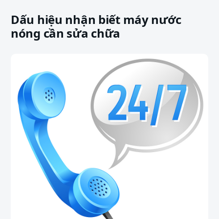
Dấu hiệu nhận biết máy nước
nóng cần sửa chữa