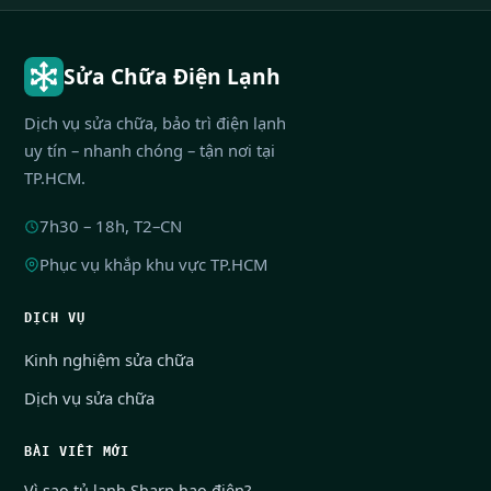
Sửa Chữa Điện Lạnh
Dịch vụ sửa chữa, bảo trì điện lạnh
uy tín – nhanh chóng – tận nơi tại
TP.HCM.
7h30 – 18h, T2–CN
Phục vụ khắp khu vực TP.HCM
DỊCH VỤ
Kinh nghiệm sửa chữa
Dịch vụ sửa chữa
BÀI VIẾT MỚI
Vì sao tủ lạnh Sharp hao điện?