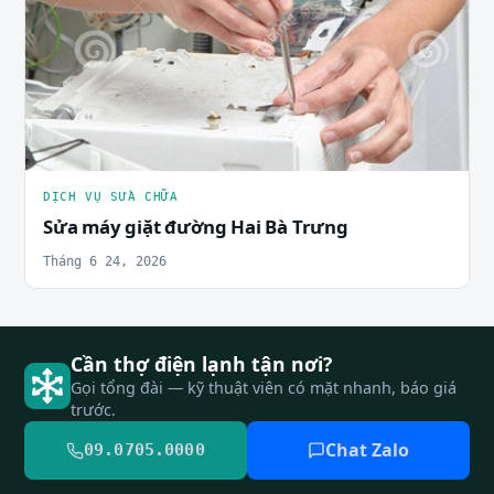
DỊCH VỤ SỬA CHỮA
Sửa máy giặt đường Hai Bà Trưng
Tháng 6 24, 2026
Cần thợ điện lạnh tận nơi?
Gọi tổng đài — kỹ thuật viên có mặt nhanh, báo giá
trước.
Chat Zalo
09.0705.0000