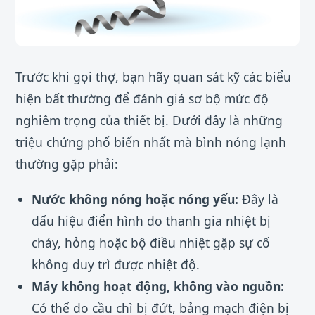
Trước khi gọi thợ, bạn hãy quan sát kỹ các biểu
hiện bất thường để đánh giá sơ bộ mức độ
nghiêm trọng của thiết bị. Dưới đây là những
triệu chứng phổ biến nhất mà bình nóng lạnh
thường gặp phải:
Nước không nóng hoặc nóng yếu:
Đây là
dấu hiệu điển hình do thanh gia nhiệt bị
cháy, hỏng hoặc bộ điều nhiệt gặp sự cố
không duy trì được nhiệt độ.
Máy không hoạt động, không vào nguồn:
Có thể do cầu chì bị đứt, bảng mạch điện bị