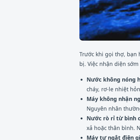
Trước khi gọi thợ, bạn 
bị. Việc nhận diện sớm
Nước không nóng h
cháy, rơ-le nhiệt hỏn
Máy không nhận ng
Nguyên nhân thường 
Nước rò rỉ từ bình
xả hoặc thân bình. 
Máy tự ngắt điện g