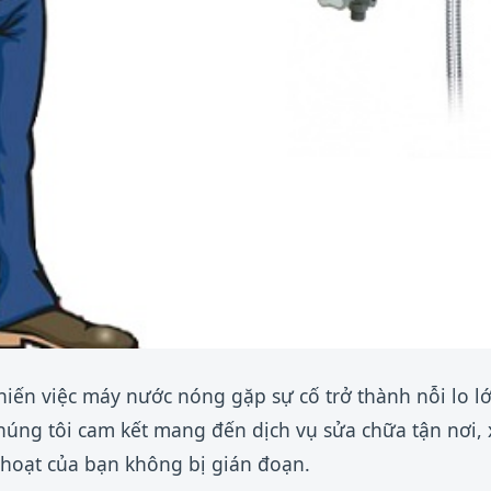
khiến việc máy nước nóng gặp sự cố trở thành nỗi lo l
úng tôi cam kết mang đến dịch vụ sửa chữa tận nơi, xử
 hoạt của bạn không bị gián đoạn.