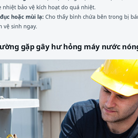
e nhiệt bảo vệ kích hoạt do quá nhiệt.
ục hoặc mùi lạ:
Cho thấy bình chứa bên trong bị bám 
n vệ sinh ngay.
ường gặp gây hư hỏng máy nước nón