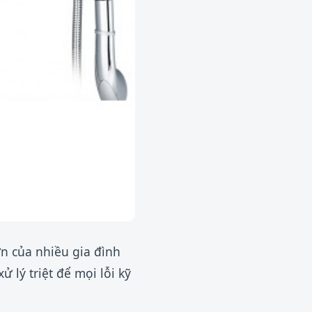
ớn của nhiều gia đình
 lý triệt để mọi lỗi kỹ