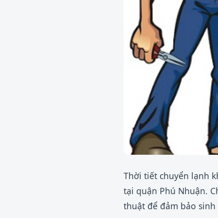
Thời tiết chuyển lạnh 
tại quận Phú Nhuận. Ch
thuật để đảm bảo sinh