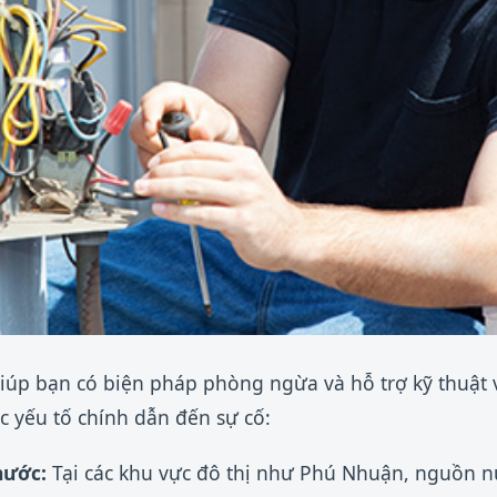
iúp bạn có biện pháp phòng ngừa và hỗ trợ kỹ thuật 
c yếu tố chính dẫn đến sự cố:
nước:
Tại các khu vực đô thị như Phú Nhuận, nguồn n