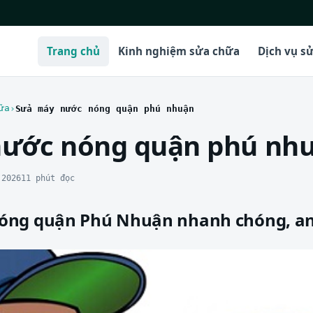
Trang chủ
Kinh nghiệm sửa chữa
Dịch vụ s
ữa
Sửa máy nước nóng quận phú nhuận
nước nóng quận phú nh
 2026
11 phút đọc
óng quận Phú Nhuận nhanh chóng, an