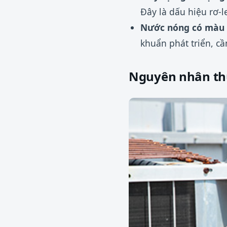
Đây là dấu hiệu rơ-l
Nước nóng có màu đ
khuẩn phát triển, cầ
Nguyên nhân th