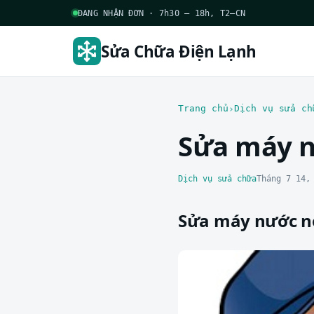
ĐANG NHẬN ĐƠN · 7h30 – 18h, T2–CN
Sửa Chữa Điện Lạnh
Trang chủ
Dịch vụ sửa ch
Sửa máy 
Dịch vụ sửa chữa
Tháng 7 14,
Sửa máy nước n