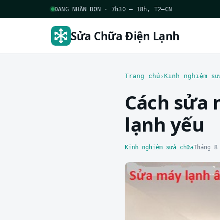
ĐANG NHẬN ĐƠN · 7h30 – 18h, T2–CN
Sửa Chữa Điện Lạnh
Trang chủ
Kinh nghiệm sử
Cách sửa 
lạnh yếu
Kinh nghiệm sửa chữa
Tháng 8