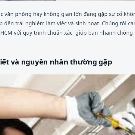
các văn phòng hay không gian lớn đang gặp sự cố khô
p đến trải nghiệm làm việc và sinh hoạt. Chúng tôi ca
P.HCM với quy trình chuẩn xác, giúp bạn nhanh chóng
iết và nguyên nhân thường gặp