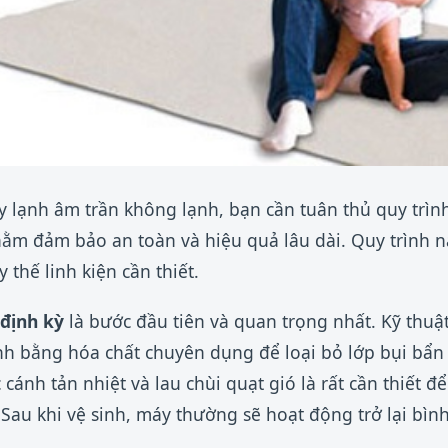
 lạnh âm trần không lạnh, bạn cần tuân thủ quy trình
hằm đảm bảo an toàn và hiệu quả lâu dài. Quy trình 
y thế linh kiện cần thiết.
định kỳ
là bước đầu tiên và quan trọng nhất. Kỹ thuật
ạnh bằng hóa chất chuyên dụng để loại bỏ lớp bụi bẩn
 cánh tản nhiệt và lau chùi quạt gió là rất cần thiết
t. Sau khi vệ sinh, máy thường sẽ hoạt động trở lại b