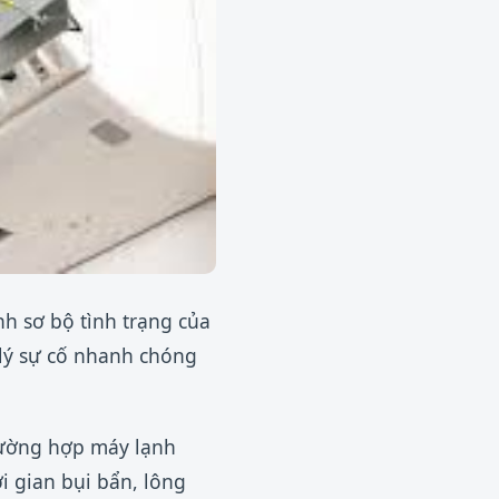
nh sơ bộ tình trạng của
 lý sự cố nhanh chóng
rường hợp máy lạnh
i gian bụi bẩn, lông