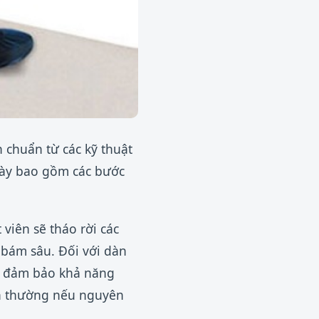
 chuẩn từ các kỹ thuật
này bao gồm các bước
 viên sẽ tháo rời các
 bám sâu. Đối với dàn
 để đảm bảo khả năng
ình thường nếu nguyên