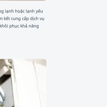
ng lạnh hoặc lạnh yếu
m kết cung cấp dịch vụ
 khôi phục khả năng