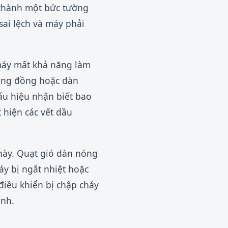
o thành một bức tường
sai lệch và máy phải
máy mất khả năng làm
, ống đồng hoặc dàn
ấu hiệu nhận biết bao
hiện các vết dầu
này. Quạt gió dàn nóng
áy bị ngắt nhiệt hoặc
iều khiển bị chập cháy
ạnh.