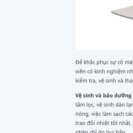
Để khắc phục sự cố máy
viên có kinh nghiệm n
kiểm tra, vệ sinh và tha
Vệ sinh và bảo dưỡng 
tấm lọc, vệ sinh dàn l
nóng, việc làm sạch các
trao đổi nhiệt tốt nhấ
nhân chỉ do bụi bẩn.