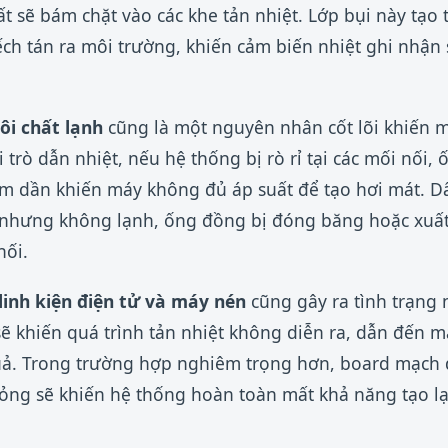
hất sẽ bám chặt vào các khe tản nhiệt. Lớp bụi này tạ
ch tán ra môi trường, khiến cảm biến nhiệt ghi nhận 
ôi chất lạnh
cũng là một nguyên nhân cốt lõi khiến 
 trò dẫn nhiệt, nếu hệ thống bị rò rỉ tại các mối nối
ảm dần khiến máy không đủ áp suất để tạo hơi mát. D
 nhưng không lạnh, ống đồng bị đóng băng hoặc xuất 
nối.
linh kiện điện tử và máy nén
cũng gây ra tình trạng 
sẽ khiến quá trình tản nhiệt không diễn ra, dẫn đến m
ả. Trong trường hợp nghiêm trọng hơn, board mạch đ
ỏng sẽ khiến hệ thống hoàn toàn mất khả năng tạo l