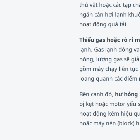
thú vật hoặc các tạp c
ngăn cản hơi lạnh khuế
hoạt động quá tải.
Thiếu gas hoặc rò rỉ m
lạnh. Gas lạnh đóng vai
nóng, lượng gas sẽ gi
gồm máy chạy liên tục
loang quanh các điểm 
Bên cạnh đó,
hư hỏng 
bị kẹt hoặc motor yếu 
hoạt động kém hiệu qu
hoặc máy nén (block) h