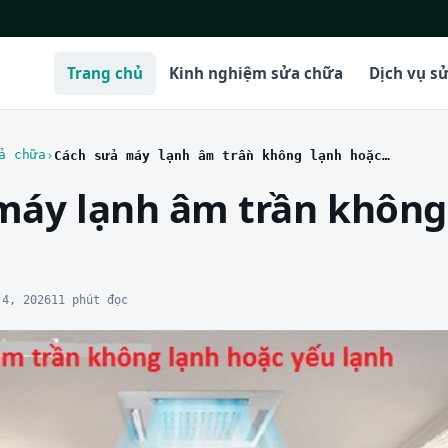
Trang chủ
Kinh nghiệm sửa chữa
Dịch vụ s
a chữa
Cách sửa máy lạnh âm trần không lạnh hoặc lạnh yếu
máy lạnh âm trần không
 4, 2026
11 phút đọc