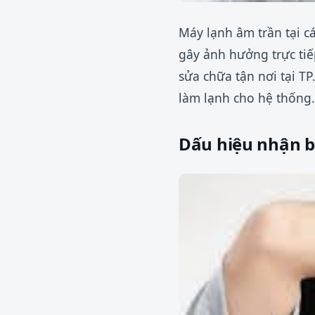
Máy lạnh âm trần tại 
gây ảnh hưởng trực tiế
sửa chữa tận nơi tại T
làm lạnh cho hệ thống.
Dấu hiệu nhận b