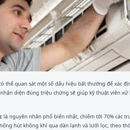
 có thể quan sát một số dấu hiệu bất thường để xác đị
 nhận diện đúng triệu chứng sẽ giúp kỹ thuật viên xử
c
là nguyên nhân phổ biến nhất, chiếm tới 70% các t
hống hút không khí qua dàn lạnh và lưới lọc, theo thờ