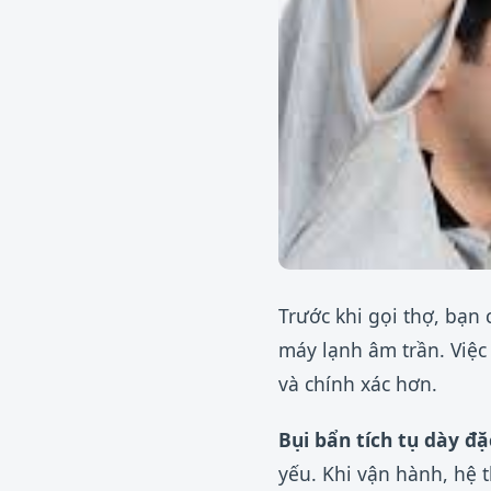
Trước khi gọi thợ, bạn
máy lạnh âm trần. Việc
và chính xác hơn.
Bụi bẩn tích tụ dày đặ
yếu. Khi vận hành, hệ t