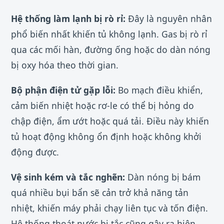
Hệ thống làm lạnh bị rò rỉ:
Đây là nguyên nhân
phổ biến nhất khiến tủ không lạnh. Gas bị rò rỉ
qua các mối hàn, đường ống hoặc do dàn nóng
bị oxy hóa theo thời gian.
Bộ phận điện tử gặp lỗi:
Bo mạch điều khiển,
cảm biến nhiệt hoặc rơ-le có thể bị hỏng do
chập điện, ẩm ướt hoặc quá tải. Điều này khiến
tủ hoạt động không ổn định hoặc không khởi
động được.
Vệ sinh kém và tắc nghẽn:
Dàn nóng bị bám
quá nhiều bụi bẩn sẽ cản trở khả năng tản
nhiệt, khiến máy phải chạy liên tục và tốn điện.
Hệ thống thoát nước bị tắc cũng gây ra hiện