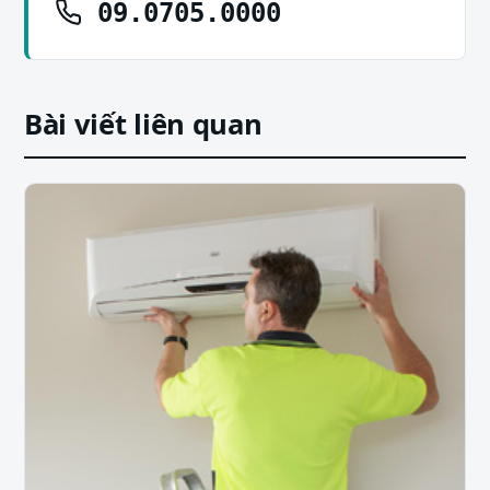
09.0705.0000
Bài viết liên quan