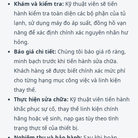
Khám và kiểm tra:
Kỹ thuật viên sẽ tiến
hành kiểm tra toàn diện các bộ phận của tủ
lạnh, sử dụng máy đo áp suất, đồng hồ vạn
năng để xác định chính xác nguyên nhân hư
hỏng.
Báo giá chi tiết:
Chúng tôi báo giá rõ ràng,
minh bạch trước khi tiến hành sửa chữa.
Khách hàng sẽ được biết chính xác mức phí
cho từng hạng mục công việc và linh kiện
thay thế.
Thực hiện sửa chữa:
Kỹ thuật viên tiến hành
khắc phục sự cố, thay thế linh kiện chính
hãng hoặc vệ sinh, nạp gas tùy theo tình
trạng thực tế của thiết bị.
Nghiệm thu và bảo hành:
Sau khi hoàn