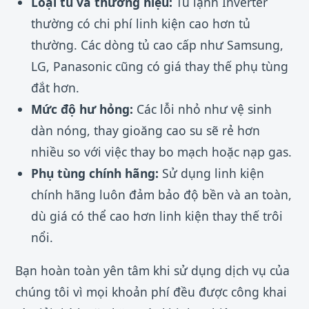
Loại tủ và thương hiệu:
Tủ lạnh Inverter
thường có chi phí linh kiện cao hơn tủ
thường. Các dòng tủ cao cấp như Samsung,
LG, Panasonic cũng có giá thay thế phụ tùng
đắt hơn.
Mức độ hư hỏng:
Các lỗi nhỏ như vệ sinh
dàn nóng, thay gioăng cao su sẽ rẻ hơn
nhiều so với việc thay bo mạch hoặc nạp gas.
Phụ tùng chính hãng:
Sử dụng linh kiện
chính hãng luôn đảm bảo độ bền và an toàn,
dù giá có thể cao hơn linh kiện thay thế trôi
nổi.
Bạn hoàn toàn yên tâm khi sử dụng dịch vụ của
chúng tôi vì mọi khoản phí đều được công khai