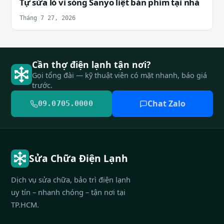
Tự sửa lò vi sóng Sanyo liệt bàn phím tại nhà
Tháng 7 27, 2026
Cần thợ điện lạnh tận nơi?
Gọi tổng đài — kỹ thuật viên có mặt nhanh, báo giá
trước.
Chat Zalo
09.0705.0000
Sửa Chữa Điện Lạnh
Dịch vụ sửa chữa, bảo trì điện lạnh
uy tín – nhanh chóng – tận nơi tại
TP.HCM.