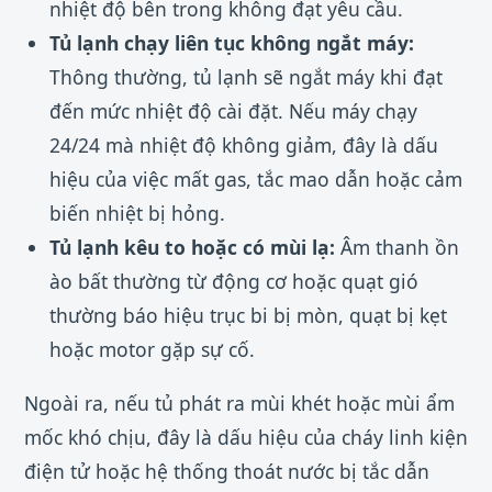
nhiệt độ bên trong không đạt yêu cầu.
Tủ lạnh chạy liên tục không ngắt máy:
Thông thường, tủ lạnh sẽ ngắt máy khi đạt
đến mức nhiệt độ cài đặt. Nếu máy chạy
24/24 mà nhiệt độ không giảm, đây là dấu
hiệu của việc mất gas, tắc mao dẫn hoặc cảm
biến nhiệt bị hỏng.
Tủ lạnh kêu to hoặc có mùi lạ:
Âm thanh ồn
ào bất thường từ động cơ hoặc quạt gió
thường báo hiệu trục bi bị mòn, quạt bị kẹt
hoặc motor gặp sự cố.
Ngoài ra, nếu tủ phát ra mùi khét hoặc mùi ẩm
mốc khó chịu, đây là dấu hiệu của cháy linh kiện
điện tử hoặc hệ thống thoát nước bị tắc dẫn