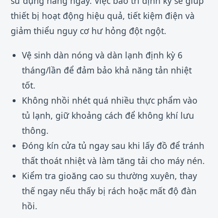
sử dụng hàng ngày. Việc bảo trì định kỳ sẽ giúp
thiết bị hoạt động hiệu quả, tiết kiệm điện và
giảm thiểu nguy cơ hư hỏng đột ngột.
Vệ sinh dàn nóng và dàn lạnh định kỳ 6
tháng/lần để đảm bảo khả năng tản nhiệt
tốt.
Không nhồi nhét quá nhiều thực phẩm vào
tủ lạnh, giữ khoảng cách để không khí lưu
thông.
Đóng kín cửa tủ ngay sau khi lấy đồ để tránh
thất thoát nhiệt và làm tăng tải cho máy nén.
Kiểm tra gioăng cao su thường xuyên, thay
thế ngay nếu thấy bị rách hoặc mất độ đàn
hồi.