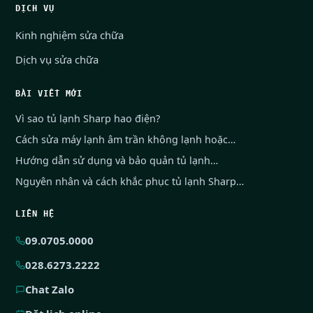
DỊCH VỤ
Kinh nghiệm sửa chữa
Dịch vụ sửa chữa
BÀI VIẾT MỚI
Vì sao tủ lạnh Sharp hao điện?
Cách sửa máy lạnh âm trần không lạnh hoặc…
Hướng dẫn sử dụng và bảo quản tủ lạnh…
Nguyên nhân và cách khắc phục tủ lạnh Sharp…
LIÊN HỆ
09.0705.0000
028.6273.2222
Chat Zalo