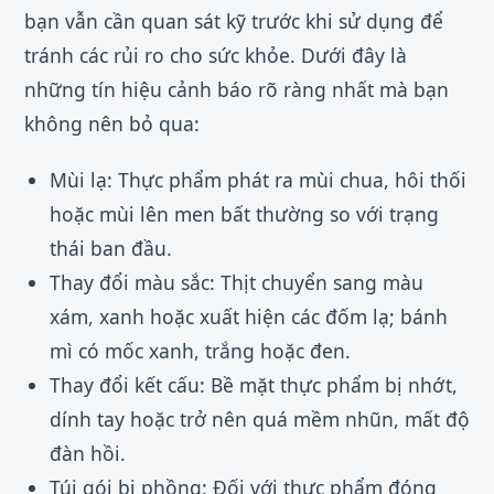
bạn vẫn cần quan sát kỹ trước khi sử dụng để
tránh các rủi ro cho sức khỏe. Dưới đây là
những tín hiệu cảnh báo rõ ràng nhất mà bạn
không nên bỏ qua:
Mùi lạ: Thực phẩm phát ra mùi chua, hôi thối
hoặc mùi lên men bất thường so với trạng
thái ban đầu.
Thay đổi màu sắc: Thịt chuyển sang màu
xám, xanh hoặc xuất hiện các đốm lạ; bánh
mì có mốc xanh, trắng hoặc đen.
Thay đổi kết cấu: Bề mặt thực phẩm bị nhớt,
dính tay hoặc trở nên quá mềm nhũn, mất độ
đàn hồi.
Túi gói bị phồng: Đối với thực phẩm đóng