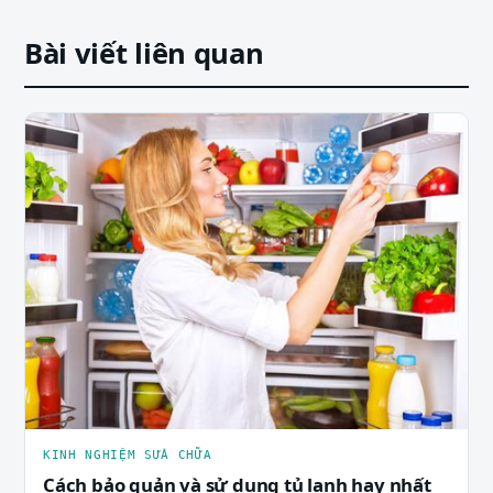
Bài viết liên quan
KINH NGHIỆM SỬA CHỮA
Cách bảo quản và sử dụng tủ lạnh hay nhất