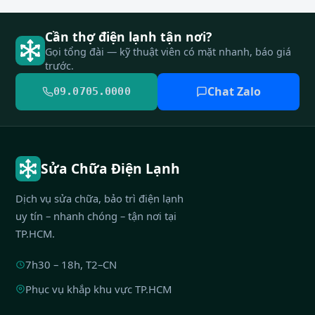
Cần thợ điện lạnh tận nơi?
Gọi tổng đài — kỹ thuật viên có mặt nhanh, báo giá
trước.
Chat Zalo
09.0705.0000
Sửa Chữa Điện Lạnh
Dịch vụ sửa chữa, bảo trì điện lạnh
uy tín – nhanh chóng – tận nơi tại
TP.HCM.
7h30 – 18h, T2–CN
Phục vụ khắp khu vực TP.HCM