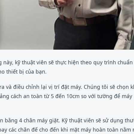
g này, kỹ thuật viên sẽ thực hiện theo quy trình chuẩ
o thiết bị của bạn.
ra và điều chỉnh lại vị trí đặt máy. Chúng tôi sẽ chọn 
ng cách an toàn từ 5 đến 10cm so với tường để máy
cân bằng 4 chân máy giặt. Kỹ thuật viên sẽ sử dụng t
oay các chân đế cho đến khi mặt máy hoàn toàn nằm 