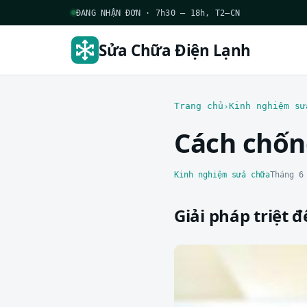
ĐANG NHẬN ĐƠN · 7h30 – 18h, T2–CN
Sửa Chữa Điện Lạnh
Trang chủ
Kinh nghiệm sử
Cách chốn
Kinh nghiệm sửa chữa
Tháng 6
Giải pháp triệt 