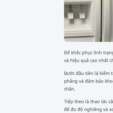
Để khắc phục tình trạn
và hiệu quả cao nhất ch
Bước đầu tiên là kiểm t
phẳng và đảm bảo khoả
chấn.
Tiếp theo là thao tác 
để đo độ nghiêng và x