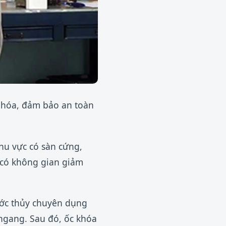
n hóa, đảm bảo an toàn
khu vực có sàn cứng,
 có không gian giảm
hước thủy chuyên dụng
ngang. Sau đó, ốc khóa