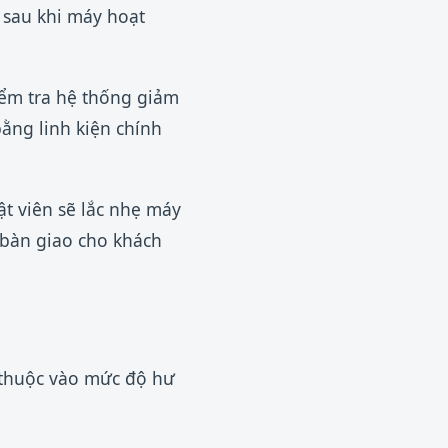
o sau khi máy hoạt
iểm tra hệ thống giảm
ằng linh kiện chính
ật viên sẽ lắc nhẹ máy
 bàn giao cho khách
 thuộc vào mức độ hư