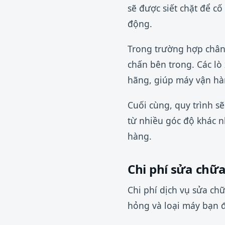
sẽ được siết chặt để cố
động.
Trong trường hợp chân
chấn bên trong. Các lò
hãng, giúp máy vận hàn
Cuối cùng, quy trình s
từ nhiều góc độ khác n
hàng.
Chi phí sửa chữ
Chi phí dịch vụ sửa ch
hỏng và loại máy bạn 