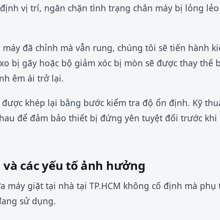
 định vị trí, ngăn chặn tình trạng chân máy bị lỏng lẻ
 máy đã chỉnh mà vẫn rung, chúng tôi sẽ tiến hành k
 xo bị gãy hoặc bộ giảm xóc bị mòn sẽ được thay thế b
h êm ái trở lại.
ẽ được khép lại bằng bước kiểm tra độ ổn định. Kỹ thu
hau để đảm bảo thiết bị đứng yên tuyệt đối trước khi
a và các yếu tố ảnh hưởng
ữa máy giặt tại nhà tại TP.HCM không cố định mà phụ
đang sử dụng.