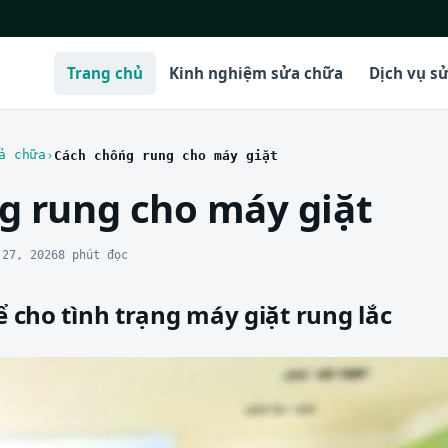
Trang chủ
Kinh nghiệm sửa chữa
Dịch vụ s
a chữa
Cách chống rung cho máy giặt
g rung cho máy giặt
 27, 2026
8 phút đọc
để cho tình trạng máy giặt rung lắc