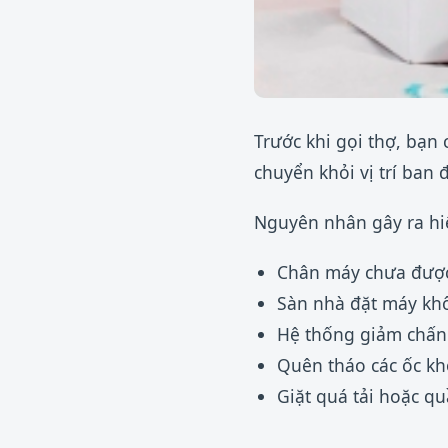
Trước khi gọi thợ, bạn
chuyển khỏi vị trí ban 
Nguyên nhân gây ra hiệ
Chân máy chưa được 
Sàn nhà đặt máy khô
Hệ thống giảm chấn 
Quên tháo các ốc kh
Giặt quá tải hoặc q