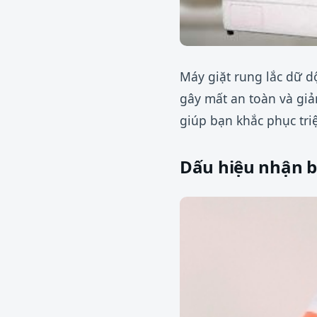
Máy giặt rung lắc dữ dộ
gây mất an toàn và giả
giúp bạn khắc phục tri
Dấu hiệu nhận b