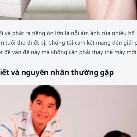
i và phát ra tiếng ồn lớn là nỗi ám ảnh của nhiều hộ 
m tuổi thọ thiết bị. Chúng tôi cam kết mang đến giải 
ệt để vấn đề này mà không cần phải thay thế máy mới
iết và nguyên nhân thường gặp