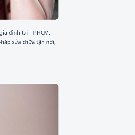
gia đình tại TP.HCM,
pháp sửa chữa tận nơi,
.