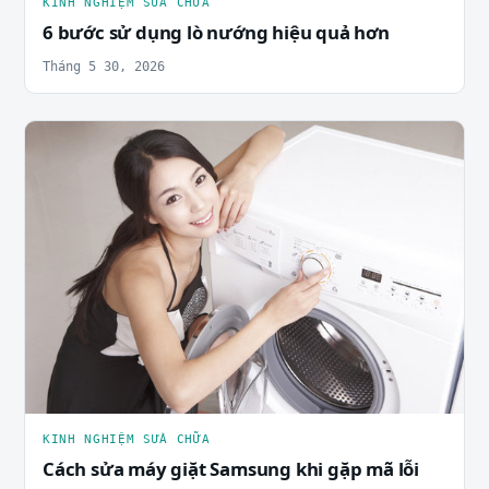
KINH NGHIỆM SỬA CHỮA
6 bước sử dụng lò nướng hiệu quả hơn
Tháng 5 30, 2026
KINH NGHIỆM SỬA CHỮA
Cách sửa máy giặt Samsung khi gặp mã lỗi