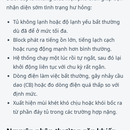
nhận diện sớm tình trạng hư hỏng:
Tủ không lạnh hoặc độ lạnh yếu bất thường
dù đã để ở mức tối đa.
Block phát ra tiếng ồn lớn, tiếng lạch cạch
hoặc rung động mạnh hơn bình thường.
Hệ thống chạy một lúc rồi tự ngắt, sau đó lại
khởi động liên tục với chu kỳ rất ngắn.
Dòng điện làm việc bất thường, gây nhảy cầu
dao (CB) hoặc đo dòng điện quá thấp so với
định mức.
Xuất hiện mùi khét khó chịu hoặc khói bốc ra
từ phần đáy tủ trong các trường hợp nặng.