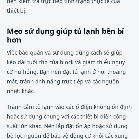
đến kiểm tra trực tiếp tình trạng thực tế của
thiết bị.
Mẹo sử dụng giúp tủ lạnh bền bỉ
hơn
Việc bảo quản và sử dụng đúng cách sẽ giúp
kéo dài tuổi thọ của block và giảm thiểu nguy
cơ hư hỏng. Bạn nên đặt tủ lạnh ở nơi thoáng
mát, tránh ánh nắng trực tiếp và các nguồn
nhiệt khác.
Tránh cắm tủ lạnh vào các ổ điện không ổn định
hoặc sử dụng chung với các thiết bị điện công
suất lớn khác. Nên lắp đặt ổn áp hoặc sử dụng
bộ lọc nguồn để bảo vệ động cơ khỏi các xung