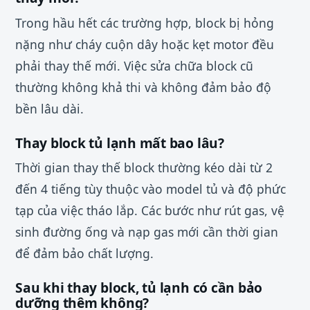
Trong hầu hết các trường hợp, block bị hỏng
nặng như cháy cuộn dây hoặc kẹt motor đều
phải thay thế mới. Việc sửa chữa block cũ
thường không khả thi và không đảm bảo độ
bền lâu dài.
Thay block tủ lạnh mất bao lâu?
Thời gian thay thế block thường kéo dài từ 2
đến 4 tiếng tùy thuộc vào model tủ và độ phức
tạp của việc tháo lắp. Các bước như rút gas, vệ
sinh đường ống và nạp gas mới cần thời gian
để đảm bảo chất lượng.
Sau khi thay block, tủ lạnh có cần bảo
dưỡng thêm không?