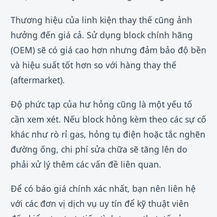
Thương hiệu của linh kiện thay thế cũng ảnh
hưởng đến giá cả. Sử dụng block chính hãng
(OEM) sẽ có giá cao hơn nhưng đảm bảo độ bền
và hiệu suất tốt hơn so với hàng thay thế
(aftermarket).
Độ phức tạp của hư hỏng cũng là một yếu tố
cần xem xét. Nếu block hỏng kèm theo các sự cố
khác như rò rỉ gas, hỏng tụ điện hoặc tắc nghẽn
đường ống, chi phí sửa chữa sẽ tăng lên do
phải xử lý thêm các vấn đề liên quan.
Để có báo giá chính xác nhất, bạn nên liên hệ
với các đơn vị dịch vụ uy tín để kỹ thuật viên