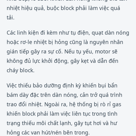
nhiệt hiệu quả, buộc block phải làm việc quá
tải.
Các linh kiện đi kèm như tụ điện, quạt dàn nóng
hoặc rơ-le nhiệt bị hỏng cũng là nguyên nhân
gián tiếp gây ra sự cố. Nếu tụ yếu, motor sẽ
không đủ lực khởi động, gây kẹt và dẫn đến
cháy block.
Việc thiếu bảo dưỡng định kỳ khiến bụi bẩn
bám dày đặc trên dàn nóng, cản trở quá trình
trao đổi nhiệt. Ngoài ra, hệ thống bị rò rỉ gas
khiến block phải làm việc liên tục trong tình
trạng thiếu môi chất lạnh, gây tụt hơi và hư
hỏng các van hút/nén bên trong.