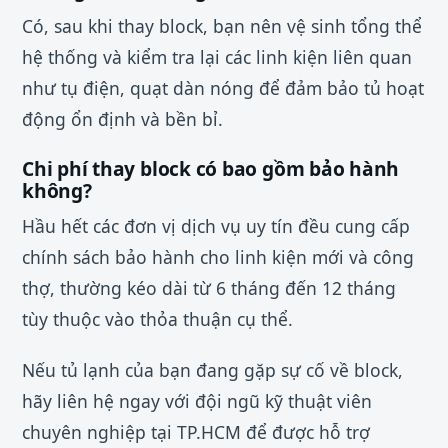
Có, sau khi thay block, bạn nên vệ sinh tổng thể
hệ thống và kiểm tra lại các linh kiện liên quan
như tụ điện, quạt dàn nóng để đảm bảo tủ hoạt
động ổn định và bền bỉ.
Chi phí thay block có bao gồm bảo hành
không?
Hầu hết các đơn vị dịch vụ uy tín đều cung cấp
chính sách bảo hành cho linh kiện mới và công
thợ, thường kéo dài từ 6 tháng đến 12 tháng
tùy thuộc vào thỏa thuận cụ thể.
Nếu tủ lạnh của bạn đang gặp sự cố về block,
hãy liên hệ ngay với đội ngũ kỹ thuật viên
chuyên nghiệp tại TP.HCM để được hỗ trợ