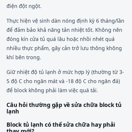
điện đột ngột.
Thực hiện vệ sinh dàn nóng định kỳ 6 tháng/lần
để đảm bảo khả năng tản nhiệt tốt. Không nên
đóng kín cửa tủ quá lâu hoặc nhồi nhét quá
nhiều thực phẩm, gây cản trở lưu thông không
khí bên trong.
Giữ nhiệt độ tủ lạnh ở mức hợp lý (thường từ 3-
5 độ C cho ngăn mát và -18 độ C cho ngăn đá)
để block không phải làm việc quá tải.
Câu hỏi thường gặp về sửa chữa block tủ
lạnh
Block tủ lạnh có thể sửa chữa hay phải
thay mới?