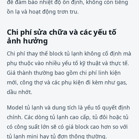
để đảm bảo nhiệt độ ổn định, không còn tiếng
ồn lạ và hoạt động trơn tru.
Chi phí sửa chữa và các yếu tố
ảnh hưởng
Chi phí thay thế block tủ lạnh không cố định mà
phụ thuộc vào nhiều yếu tố kỹ thuật và thực tế.
Giá thành thường bao gồm chi phí linh kiện
mới, công thợ và các phụ kiện đi kèm như gas,
dầu nhớt.
Model tủ lạnh và dung tích là yếu tố quyết định
chính. Các dòng tủ lạnh cao cấp, tủ đôi hoặc tủ
có công suất lớn sẽ có giá block cao hơn so với
tủ lạnh mini hay tủ đơn thông thường.