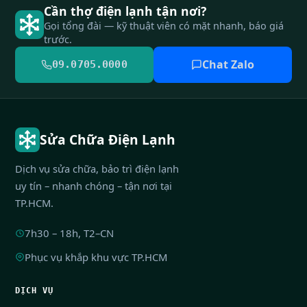
Cần thợ điện lạnh tận nơi?
Gọi tổng đài — kỹ thuật viên có mặt nhanh, báo giá
trước.
Chat Zalo
09.0705.0000
Sửa Chữa Điện Lạnh
Dịch vụ sửa chữa, bảo trì điện lạnh
uy tín – nhanh chóng – tận nơi tại
TP.HCM.
7h30 – 18h, T2–CN
Phục vụ khắp khu vực TP.HCM
DỊCH VỤ