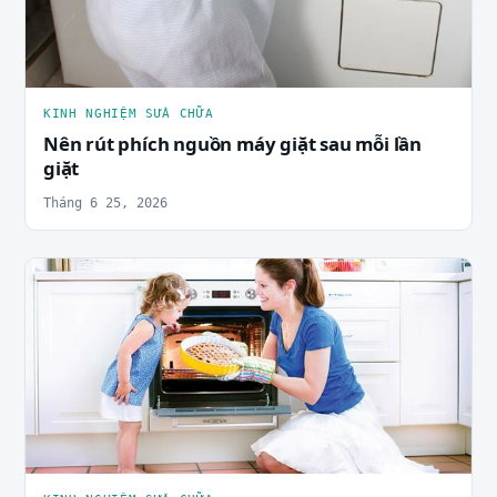
KINH NGHIỆM SỬA CHỮA
Nên rút phích nguồn máy giặt sau mỗi lần
giặt
Tháng 6 25, 2026