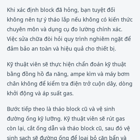
Khi xác định block đã hỏng, bạn tuyệt đối
không nên tự ý tháo lắp nếu không có kiến thức
chuyên môn và dụng cụ đo lường chính xác.
Việc sửa chữa đòi hỏi quy trình nghiêm ngặt để
đảm bảo an toàn và hiệu quả cho thiết bị.
Kỹ thuật viên sẽ thực hiện chẩn đoán kỹ thuật
bằng đồng hồ đa năng, ampe kìm và máy bơm
chân không để kiểm tra điện trở cuộn dây, dòng
khởi động và áp suất gas.
Bước tiếp theo là tháo block cũ và vệ sinh
đường ống kỹ lưỡng. Kỹ thuật viên sẽ rút gas
còn lại, cắt ống dẫn và tháo block cũ, sau đó vệ
sinh sạch sẽ đường ống để loại bỏ cặn bẩn và