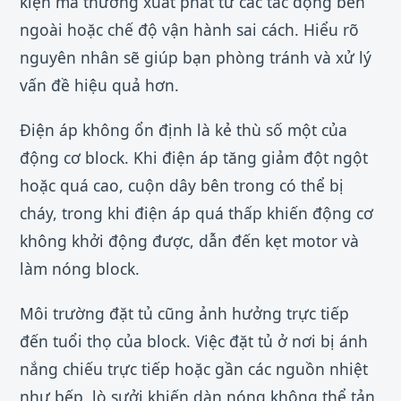
kiện mà thường xuất phát từ các tác động bên
ngoài hoặc chế độ vận hành sai cách. Hiểu rõ
nguyên nhân sẽ giúp bạn phòng tránh và xử lý
vấn đề hiệu quả hơn.
Điện áp không ổn định là kẻ thù số một của
động cơ block. Khi điện áp tăng giảm đột ngột
hoặc quá cao, cuộn dây bên trong có thể bị
cháy, trong khi điện áp quá thấp khiến động cơ
không khởi động được, dẫn đến kẹt motor và
làm nóng block.
Môi trường đặt tủ cũng ảnh hưởng trực tiếp
đến tuổi thọ của block. Việc đặt tủ ở nơi bị ánh
nắng chiếu trực tiếp hoặc gần các nguồn nhiệt
như bếp, lò sưởi khiến dàn nóng không thể tản