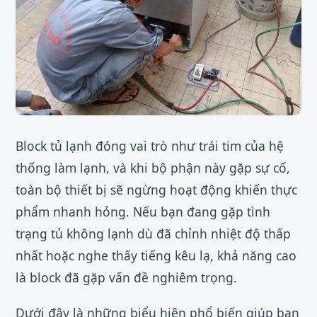
Block tủ lạnh đóng vai trò như trái tim của hệ
thống làm lạnh, và khi bộ phận này gặp sự cố,
toàn bộ thiết bị sẽ ngừng hoạt động khiến thực
phẩm nhanh hỏng. Nếu bạn đang gặp tình
trạng tủ không lạnh dù đã chỉnh nhiệt độ thấp
nhất hoặc nghe thấy tiếng kêu lạ, khả năng cao
là block đã gặp vấn đề nghiêm trọng.
Dưới đây là những biểu hiện phổ biến giúp bạn