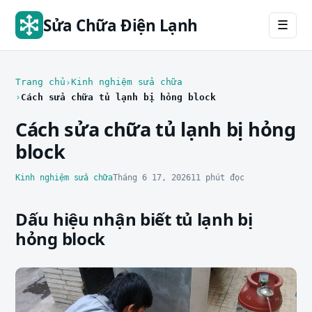
Sửa Chữa Điện Lạnh
☰
Trang chủ
Kinh nghiệm sửa chữa
Cách sửa chữa tủ lạnh bị hỏng block
Cách sửa chữa tủ lạnh bị hỏng
block
Kinh nghiệm sửa chữa
Tháng 6 17, 2026
11 phút đọc
Dấu hiệu nhận biết tủ lạnh bị
hỏng block