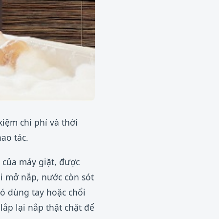
kiệm chi phí và thời
ao tác.
 của máy giặt, được
i mở nắp, nước còn sót
đó dùng tay hoặc chổi
lắp lại nắp thật chặt để