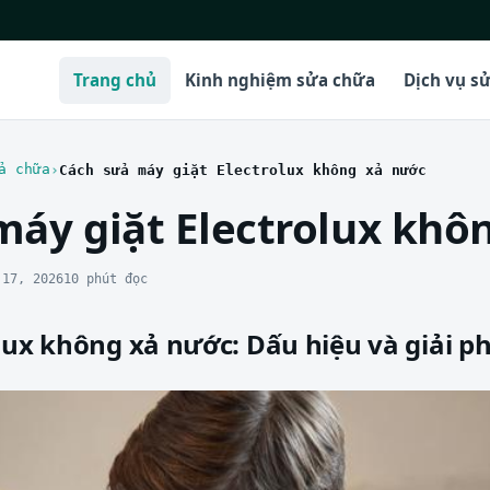
Trang chủ
Kinh nghiệm sửa chữa
Dịch vụ s
a chữa
Cách sửa máy giặt Electrolux không xả nước
máy giặt Electrolux khô
 17, 2026
10 phút đọc
lux không xả nước: Dấu hiệu và giải ph