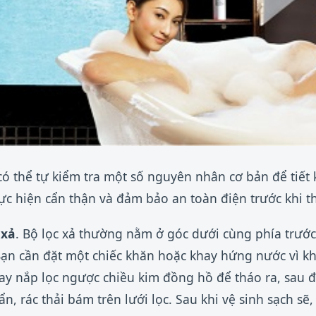
có thể tự kiểm tra một số nguyên nhân cơ bản để tiết 
ực hiện cẩn thận và đảm bảo an toàn điện trước khi th
 xả
. Bộ lọc xả thường nằm ở góc dưới cùng phía trước
ạn cần đặt một chiếc khăn hoặc khay hứng nước vì kh
Xoay nắp lọc ngược chiều kim đồng hồ để tháo ra, sau 
n, rác thải bám trên lưới lọc. Sau khi vệ sinh sạch sẽ, 