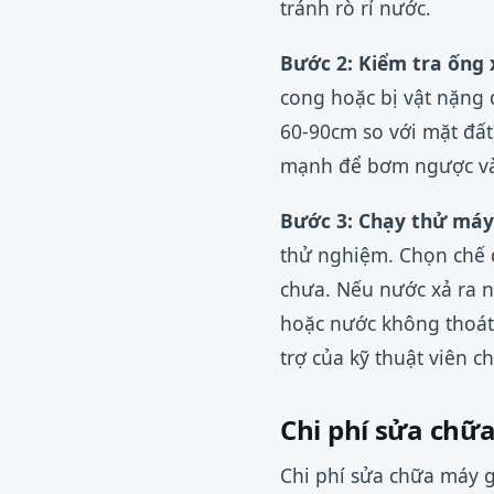
tránh rò rỉ nước.
Bước 2: Kiểm tra ống x
cong hoặc bị vật nặng
60-90cm so với mặt đất
mạnh để bơm ngược và
Bước 3: Chạy thử máy
thử nghiệm. Chọn chế 
chưa. Nếu nước xả ra n
hoặc nước không thoát
trợ của kỹ thuật viên 
Chi phí sửa chữ
Chi phí sửa chữa máy 