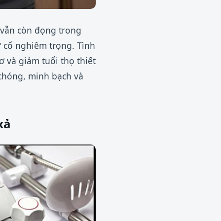
 vẫn còn đọng trong
ự cố nghiêm trọng. Tình
 và giảm tuổi thọ thiết
chóng, minh bạch và
xả