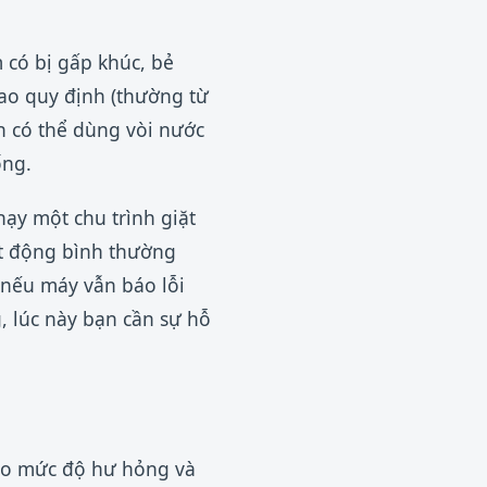
 có bị gấp khúc, bẻ
ao quy định (thường từ
ạn có thể dùng vòi nước
ống.
chạy một chu trình giặt
t động bình thường
 nếu máy vẫn báo lỗi
 lúc này bạn cần sự hỗ
vào mức độ hư hỏng và