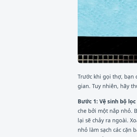
Trước khi gọi thợ, bạn 
gian. Tuy nhiên, hãy th
Bước 1: Vệ sinh bộ lọc
che bởi một nắp nhỏ. B
lại sẽ chảy ra ngoài. 
nhỏ làm sạch các cặn bẩ