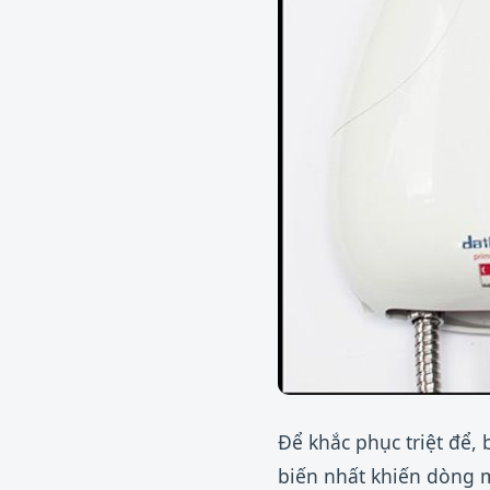
Để khắc phục triệt để,
biến nhất khiến dòng m