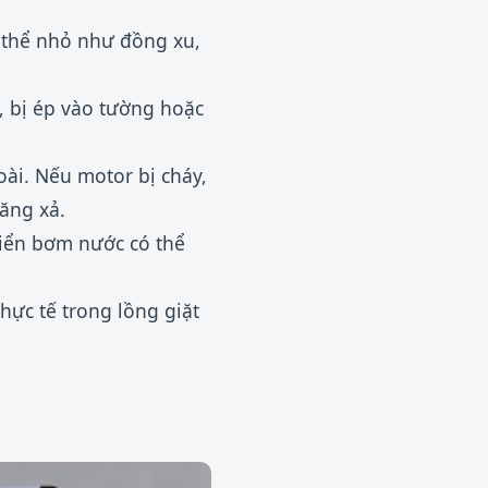
 thể nhỏ như đồng xu,
, bị ép vào tường hoặc
ài. Nếu motor bị cháy,
ăng xả.
hiển bơm nước có thể
ực tế trong lồng giặt