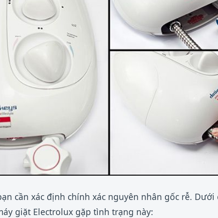
 bạn cần xác định chính xác nguyên nhân gốc rễ. Dưới
áy giặt Electrolux gặp tình trạng này: