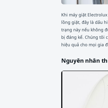
Khi máy giặt Electrol
lồng giặt, đây là dấu 
trạng này nếu không đư
bị đáng kể. Chúng tôi
hiệu quả cho mọi gia đ
Nguyên nhân thư