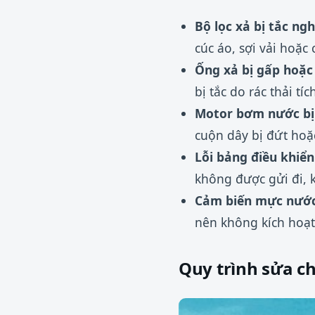
Bộ lọc xả bị tắc ngh
cúc áo, sợi vải hoặc
Ống xả bị gấp hoặc
bị tắc do rác thải tí
Motor bơm nước bị
cuộn dây bị đứt hoặ
Lỗi bảng điều khiển
không được gửi đi, 
Cảm biến mực nước 
nên không kích hoạt
Quy trình sửa c