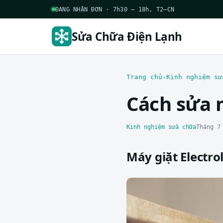
ĐANG NHẬN ĐƠN · 7h30 – 18h, T2–CN
Sửa Chữa Điện Lạnh
Trang chủ
Kinh nghiệm sử
Cách sửa 
Kinh nghiệm sửa chữa
Tháng 7
Máy giặt Electro