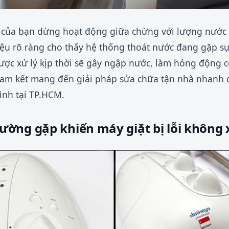
ux của bạn dừng hoạt động giữa chừng với lượng nước
hiệu rõ ràng cho thấy hệ thống thoát nước đang gặp s
ợc xử lý kịp thời sẽ gây ngập nước, làm hỏng động cơ
 cam kết mang đến giải pháp sửa chữa tận nhà nhanh 
ình tại TP.HCM.
ờng gặp khiến máy giặt bị lỗi không 